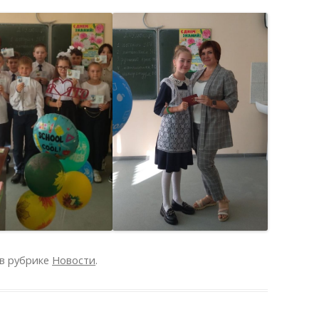
в рубрике
Новости
.