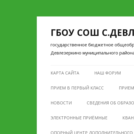
ГБОУ СОШ С.ДЕВ
государственное бюджетное общеобра
Девлезеркино муниципального район
КАРТА САЙТА
НАШ ФОРУМ
ПРИЕМ В ПЕРВЫЙ КЛАСС
ПРИЕМ
НОВОСТИ
СВЕДЕНИЯ ОБ ОБРАЗ
ОСНОВНЫЕ СВЕДЕНИЯ
ЭЛЕКТРОННЫЕ ПРИЁМНЫЕ
КВА
СТРУКТУРА И ОРГАНЫ
ОПОРНЫЙ ЦЕНТР ДОПОЛНИТЕЛЬНОГО