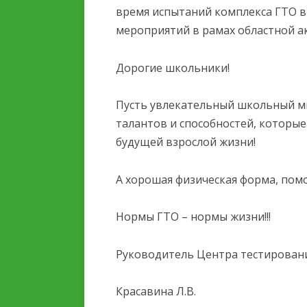
ОБРАЗОВАТЕЛЬНОЙ
время испытаний комплекса ГТО в
ОРГАНИЗАЦИИ
мероприятий в рамах областной ак
ОБРАЗОВАТЕЛЬНЫЕ
Дорогие школьники!
СТАНДАРТЫ И ТРЕБОВ
Пусть увлекательный школьный м
талантов и способностей, которые
будущей взрослой жизни!
А хорошая физическая форма, помо
Нормы ГТО – нормы жизни!!!
Руководитель Центра тестирован
Красавина Л.В.