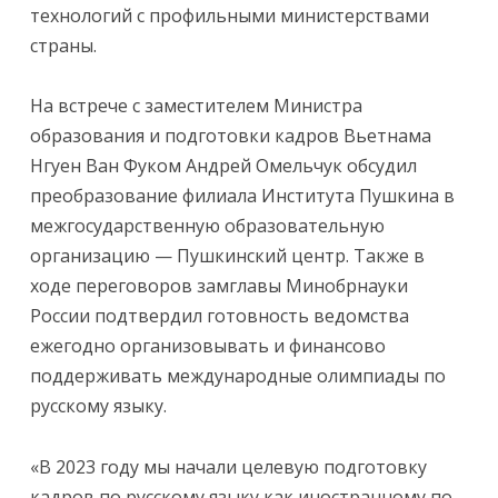
технологий с профильными министерствами
страны.
На встрече с заместителем Министра
образования и подготовки кадров Вьетнама
Нгуен Ван Фуком Андрей Омельчук обсудил
преобразование филиала Института Пушкина в
межгосударственную образовательную
организацию — Пушкинский центр. Также в
ходе переговоров замглавы Минобрнауки
России подтвердил готовность ведомства
ежегодно организовывать и финансово
поддерживать международные олимпиады по
русскому языку.
«В 2023 году мы начали целевую подготовку
кадров по русскому языку как иностранному по