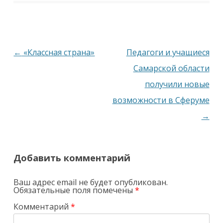
Навигация
←
«Классная страна»
Педагоги и учащиеся
по
Самарской области
записям
получили новые
возможности в Сферуме
→
Добавить комментарий
Ваш адрес email не будет опубликован.
Обязательные поля помечены
*
Комментарий
*