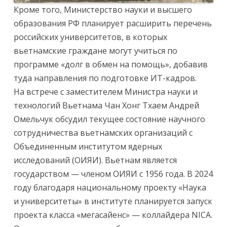
Кроме того, Министерство науки и высшего
образования РФ планирует расширить перечень
российских университетов, в которых
вьетнамские граждане могут учиться по
программе «долг в обмен на помощь», добавив
туда направления по подготовке ИТ-кадров.
На встрече с заместителем Министра науки и
технологий Вьетнама Чан Хонг Тхаем Андрей
Омельчук обсудил текущее состояние научного
сотрудничества вьетнамских организаций с
Объединенным институтом ядерных
исследований (ОИЯИ). Вьетнам является
государством — членом ОИЯИ с 1956 года. В 2024
году благодаря национальному проекту «Наука
и университеты» в институте планируется запуск
проекта класса «мегасайенс» — коллайдера NICA.