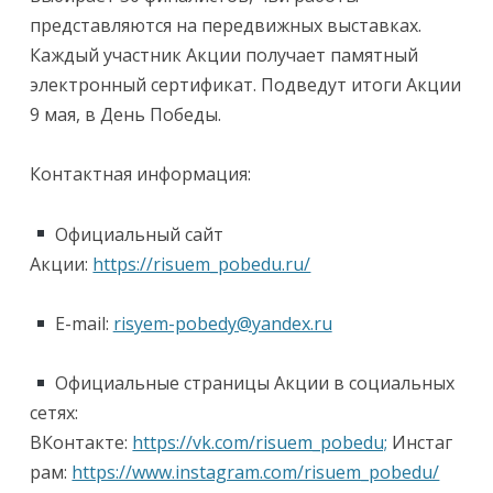
представляются на передвижных выставках.
Каждый участник Акции получает памятный
электронный сертификат. Подведут итоги Акции
9 мая, в День Победы.
Контактная информация:
Официальный сайт
Акции:
https://risuem_pobedu.ru/
E-mail:
risyem-pobedy@yandex.ru
Официальные страницы Акции в социальных
сетях:
ВКонтакте:
https://vk.com/risuem_pobedu;
Инстаг
рам:
https://www.instagram.com/risuem_pobedu/