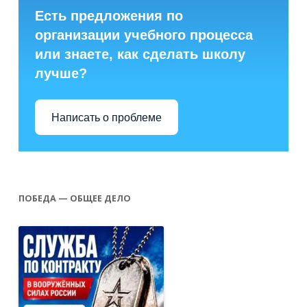
Есть предложения по
организации учебного процесса
или знаете, как сделать школу
лучше?
Написать о проблеме
ПОБЕДА — ОБЩЕЕ ДЕЛО