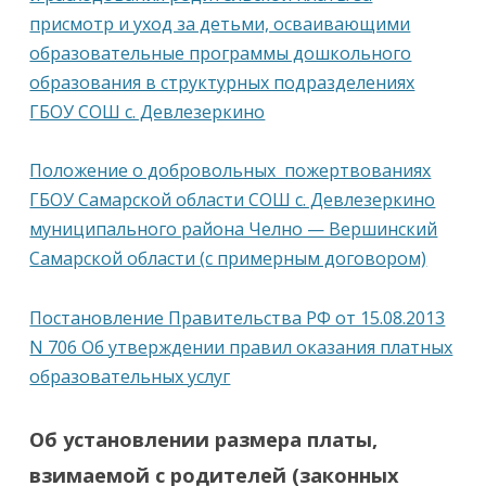
присмотр и уход за детьми, осваивающими
образовательные программы дошкольного
образования в структурных подразделениях
ГБОУ СОШ с. Девлезеркино
Положение о добровольных пожертвованиях
ГБОУ Самарской области СОШ с. Девлезеркино
муниципального района Челно — Вершинский
Самарской области (с примерным договором)
Постановление Правительства РФ от 15.08.2013
N 706 Об утверждении правил оказания платных
образовательных услуг
Об установлении размера платы,
взимаемой с родителей (законных