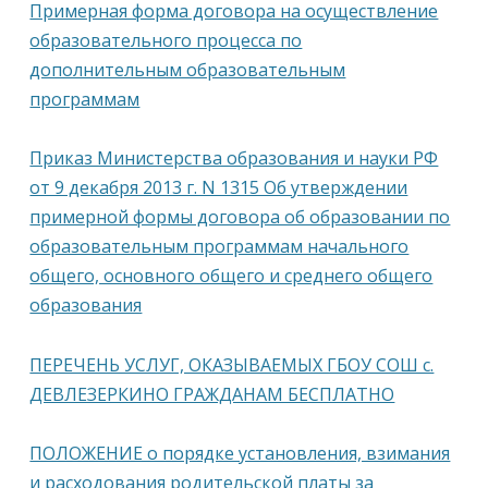
Примерная форма договора на осуществление
образовательного процесса по
дополнительным образовательным
программам
Приказ Министерства образования и науки РФ
от 9 декабря 2013 г. N 1315 Об утверждении
примерной формы договора об образовании по
образовательным программам начального
общего, основного общего и среднего общего
образования
ПЕРЕЧЕНЬ УСЛУГ, ОКАЗЫВАЕМЫХ ГБОУ СОШ с.
ДЕВЛЕЗЕРКИНО ГРАЖДАНАМ БЕСПЛАТНО
ПОЛОЖЕНИЕ о порядке установления, взимания
и расходования родительской платы за