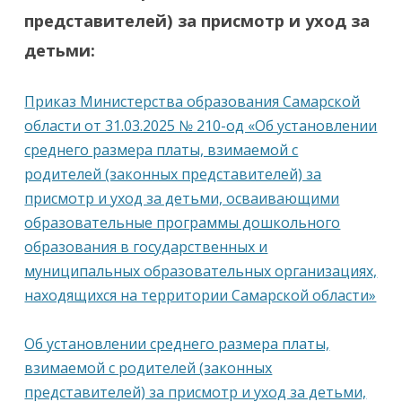
представителей) за присмотр и уход за
детьми:
Приказ Министерства образования Самарской
области от 31.03.2025 № 210-од «Об установлении
среднего размера платы, взимаемой с
родителей (законных представителей) за
присмотр и уход за детьми, осваивающими
образовательные программы дошкольного
образования в государственных и
муниципальных образовательных организациях,
находящихся на территории Самарской области»
Об установлении среднего размера платы,
взимаемой с родителей (законных
представителей) за присмотр и уход за детьми,