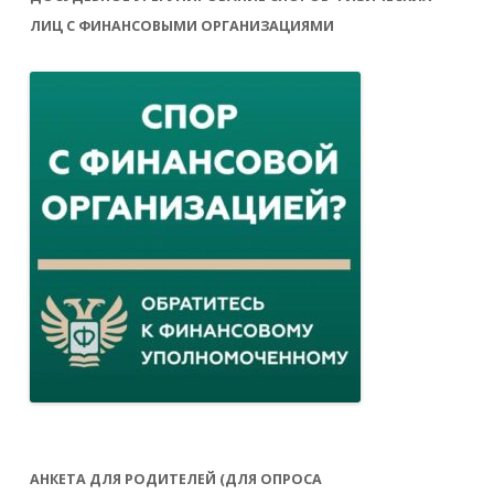
ЛИЦ С ФИНАНСОВЫМИ ОРГАНИЗАЦИЯМИ
АНКЕТА ДЛЯ РОДИТЕЛЕЙ (ДЛЯ ОПРОСА