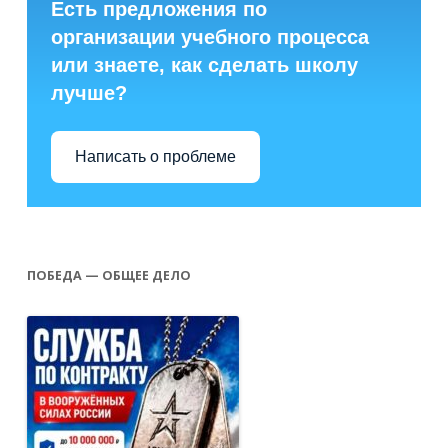
Есть предложения по
организации учебного процесса
или знаете, как сделать школу
лучше?
Написать о проблеме
ПОБЕДА — ОБЩЕЕ ДЕЛО