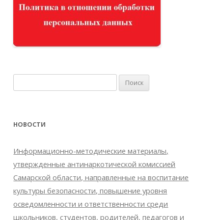
Найти:
НОВОСТИ
Информационно-методические материалы,
утвержденные антинаркотической комиссией
Самарской области, направленные на воспитание
культуры безопасности, повышение уровня
осведомленности и ответственности среди
школьников, студентов, родителей, педагогов и