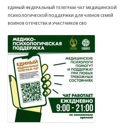
ЕДИНЫЙ ФЕДЕРАЛЬНЫЙ ТЕЛЕГРАМ-ЧАТ МЕДИЦИНСКОЙ
ПСИХОЛОГИЧЕСКОЙ ПОДДЕРЖКИ ДЛЯ ЧЛЕНОВ СЕМЕЙ
ВОИНОВ ОТЕЧЕСТВА И УЧАСТНИКОВ СВО