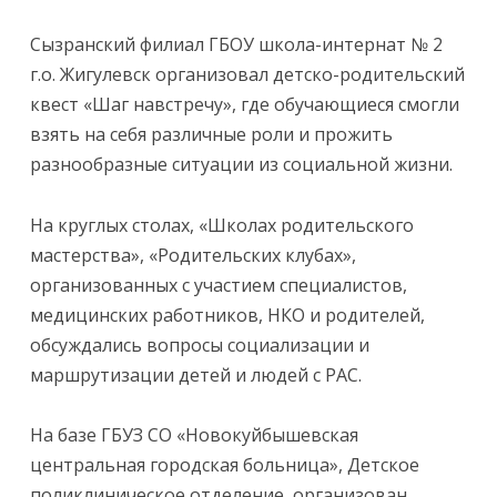
Сызранский филиал ГБОУ школа-интернат № 2
г.о. Жигулевск организовал детско-родительский
квест «Шаг навстречу», где обучающиеся смогли
взять на себя различные роли и прожить
разнообразные ситуации из социальной жизни.
На круглых столах, «Школах родительского
мастерства», «Родительских клубах»,
организованных с участием специалистов,
медицинских работников, НКО и родителей,
обсуждались вопросы социализации и
маршрутизации детей и людей с РАС.
На базе ГБУЗ СО «Новокуйбышевская
центральная городская больница», Детское
поликлиническое отделение, организован