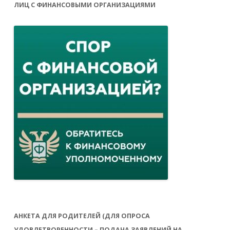
ЛИЦ С ФИНАНСОВЫМИ ОРГАНИЗАЦИЯМИ
АНКЕТА ДЛЯ РОДИТЕЛЕЙ (ДЛЯ ОПРОСА
УДОВЛЕТВОРЕННОСТИ – ПОДАЧА ЗАЯВЛЕНИЙ НА