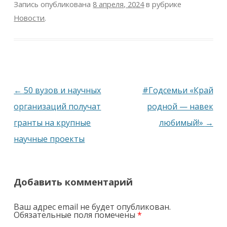
Запись опубликована
8 апреля, 2024
в рубрике
Новости
.
Навигация
←
50 вузов и научных
#Годсемьи «Край
по
организаций получат
родной — навек
записям
гранты на крупные
любимый!»
→
научные проекты
Добавить комментарий
Ваш адрес email не будет опубликован.
Обязательные поля помечены
*