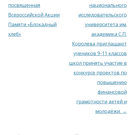
посвященная
национального
Всероссийской Акции
исследовательского
Памяти «Блокадный
университета им.
хлеб»
академика С.П.
Королёва приглашают
учеников 9-11 классов
школ принять участие в
конкурсе проектов по
повышению
финансовой
грамотности детей и
молодёжи.
→