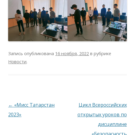
Запись опубликована
16 ноября, 2022
в рубрике
Новости
.
Навигация
←
«Мисс Татарстан
Цикл Всероссийских
по
2023»
открытых уроков по
записям
дисциплине
«Безопасность