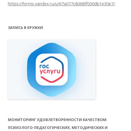
https://forms.yandex.ru/u/67a077c8068ff0360b1e30e7/
ЗАПИСЬ В КРУЖКИ
МОНИТОРИНГ УДОВЛЕТВОРЕННОСТИ КАЧЕСТВОМ
ПСИХОЛОГО-ПЕДАГОГИЧЕСКИХ, МЕТОДИЧЕСКИХ И