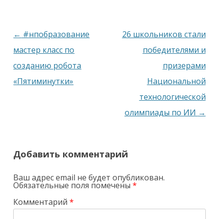
Навигация
←
#нпобразование
26 школьников стали
по
мастер класс по
победителями и
записям
созданию робота
призерами
«Пятиминутки»
Национальной
технологической
олимпиады по ИИ
→
Добавить комментарий
Ваш адрес email не будет опубликован.
Обязательные поля помечены
*
Комментарий
*