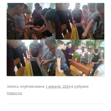
Запись опубликована
1 апреля, 2024
в рубрике
Новости
.