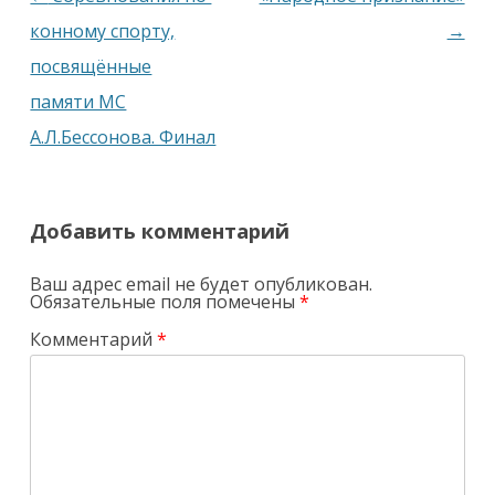
по
конному спорту,
→
записям
посвящённые
памяти МС
А.Л.Бессонова. Финал
Добавить комментарий
Ваш адрес email не будет опубликован.
Обязательные поля помечены
*
Комментарий
*