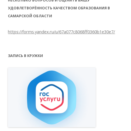
НЕСКОЛЬКО ВОПРОСОВ И ОЦЕНИТЬ ВАШУ
УДОВЛЕТВОРЁННОСТЬ КАЧЕСТВОМ ОБРАЗОВАНИЯ В
САМАРСКОЙ ОБЛАСТИ
https://forms.yandex.ru/u/67a077c8068ff0360b1e30e7/
ЗАПИСЬ В КРУЖКИ