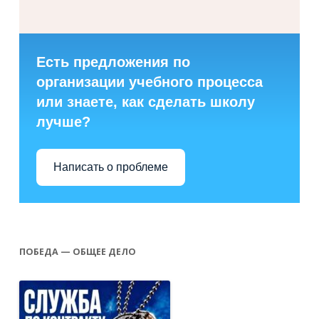
Есть предложения по
организации учебного процесса
или знаете, как сделать школу
лучше?
Написать о проблеме
ПОБЕДА — ОБЩЕЕ ДЕЛО