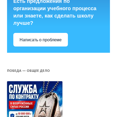
Есть предложения по
организации учебного процесса
или знаете, как сделать школу
лучше?
Написать о проблеме
ПОБЕДА — ОБЩЕЕ ДЕЛО