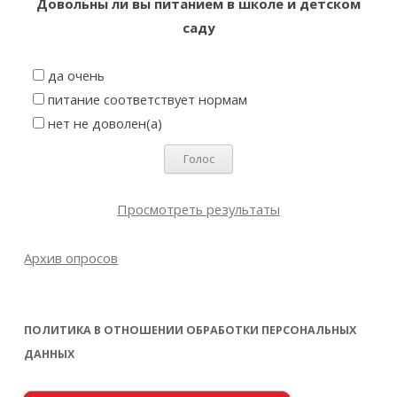
Довольны ли вы питанием в школе и детском
саду
да очень
питание соответствует нормам
нет не доволен(а)
Просмотреть результаты
Архив опросов
ПОЛИТИКА В ОТНОШЕНИИ ОБРАБОТКИ ПЕРСОНАЛЬНЫХ
ДАННЫХ