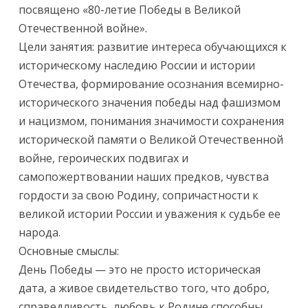
посвящено «80-летие Победы в Великой
Отечественной войне».
Цели занятия: развитие интереса обучающихся к
историческому наследию России и истории
Отечества, формирование осознания всемирно-
исторического значения победы над фашизмом
и нацизмом, понимания значимости сохранения
исторической памяти о Великой Отечественной
войне, героических подвигах и
самопожертвовании наших предков, чувства
гордости за свою Родину, сопричастности к
великой истории России и уважения к судьбе ее
народа.
Основные смыслы:
День Победы — это не просто историческая
дата, а живое свидетельство того, что добро,
справедливость, любовь к Родине способны