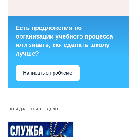
Есть предложения по
организации учебного процесса
или знаете, как сделать школу
лучше?
Написать о проблеме
ПОБЕДА — ОБЩЕЕ ДЕЛО