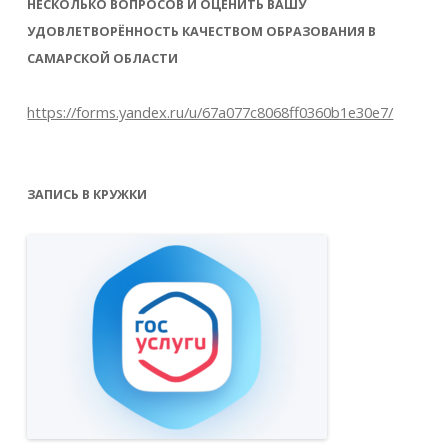
НЕСКОЛЬКО ВОПРОСОВ И ОЦЕНИТЬ ВАШУ
УДОВЛЕТВОРЁННОСТЬ КАЧЕСТВОМ ОБРАЗОВАНИЯ В
САМАРСКОЙ ОБЛАСТИ
https://forms.yandex.ru/u/67a077c8068ff0360b1e30e7/
ЗАПИСЬ В КРУЖКИ