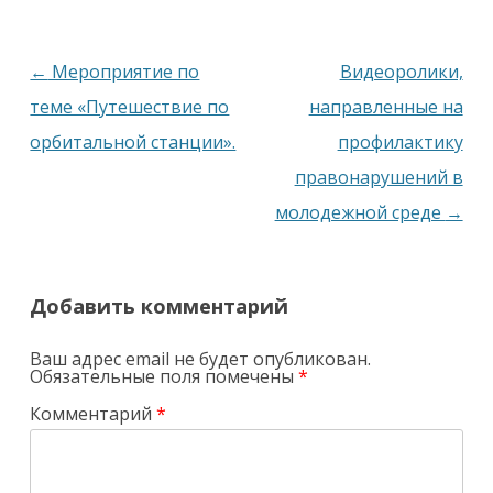
Навигация
←
Мероприятие по
Видеоролики,
по
теме «Путешествие по
направленные на
записям
орбитальной станции».
профилактику
правонарушений в
молодежной среде
→
Добавить комментарий
Ваш адрес email не будет опубликован.
Обязательные поля помечены
*
Комментарий
*