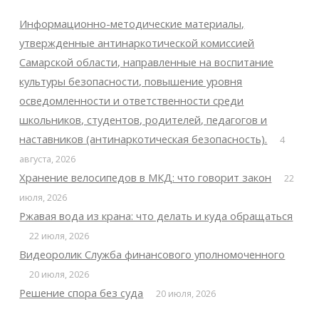
Информационно-методические материалы,
утвержденные антинаркотической комиссией
Самарской области, направленные на воспитание
культуры безопасности, повышение уровня
осведомленности и ответственности среди
школьников, студентов, родителей, педагогов и
наставников (антинаркотическая безопасность).
4
августа, 2026
Хранение велосипедов в МКД: что говорит закон
22
июля, 2026
Ржавая вода из крана: что делать и куда обращаться
22 июля, 2026
Видеоролик Служба финансового уполномоченного
20 июля, 2026
Решение спора без суда
20 июля, 2026