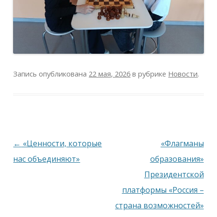
Запись опубликована
22 мая, 2026
в рубрике
Новости
.
Навигация
←
«Ценности, которые
«Флагманы
по
нас объединяют»
образования»
записям
Президентской
платформы «Россия –
страна возможностей»