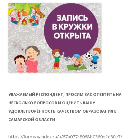
УВАЖАЕМЫЙ РЕСПОНДЕНТ, ПРОСИМ ВАС ОТВЕТИТЬ НА
НЕСКОЛЬКО ВОПРОСОВ И ОЦЕНИТЬ ВАШУ
УДОВЛЕТВОРЁННОСТЬ КАЧЕСТВОМ ОБРАЗОВАНИЯ В
САМАРСКОЙ ОБЛАСТИ
https://forms.yandex.ru/u/67a077c8068ff0360b1e30e7/