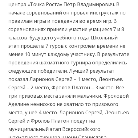
центра «Точка Роста» Пётр Владимирович. В
начале соревнований он провёл инструктаж по
правилам игры и поведения во время игр. В
соревнованиях приняли участие учащиеся 7 и 8
классов будущего учебного года. Школьный
этап прошёл в 7 туров с контролем времени не
менее 10 минут каждому участнику. В результате
проведения шахматного турнира определились
следующие победители. Лучший результат
показал Ларионов Сергей – 1 место, Леонтьев
Сергей – 2 место, Фролов Платон – 3 место. Все
три призовых места заняли мальчики, Фроловой
Аделине немножко не хватило то призового
места, у неё 4 место. Ларионов Сергей, Леонтьев
Сергей и Фролов Платон поедут на
муниципальный этап Всероссийского
шахматного турнира имени Станислава