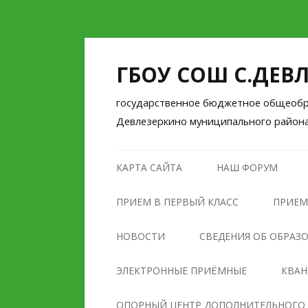
ГБОУ СОШ С.ДЕВ
государственное бюджетное общеобра
Девлезеркино муниципального район
КАРТА САЙТА
НАШ ФОРУМ
ПРИЕМ В ПЕРВЫЙ КЛАСС
ПРИЕМ
НОВОСТИ
СВЕДЕНИЯ ОБ ОБРАЗ
ОСНОВНЫЕ СВЕДЕНИЯ
ЭЛЕКТРОННЫЕ ПРИЁМНЫЕ
КВА
СТРУКТУРА И ОРГАНЫ
ОПОРНЫЙ ЦЕНТР ДОПОЛНИТЕЛЬНОГО