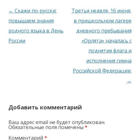
Навигация
←
Скажи по-русски:
Третья неделя, 16 июня,
по
повышаем знания
в пришкольном лагере
записям
родного языка в День
дневного пребывания
России
«Орлята» началась с
поднятия флага и
исполнения гимна
Российской Федерации.
→
Добавить комментарий
Ваш адрес email не будет опубликован.
Обязательные поля помечены
*
Комментарий
*