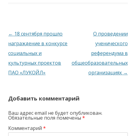
Навигация
←
18 сентября прошло
О проведении
по
награждение в конкурсе
ученического
записям
социальных и
референдума в
культурных проектов
общеобразовательных
ПАО «ЛУКОЙЛ»
организациях
→
Добавить комментарий
Ваш адрес email не будет опубликован.
Обязательные поля помечены
*
Комментарий
*