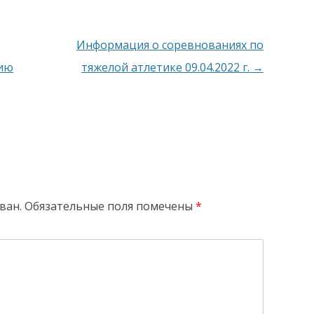
Информация о соревнованиях по
нию
тяжелой атлетике 09.04.2022 г.
→
ван.
Обязательные поля помечены
*