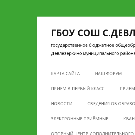
ГБОУ СОШ С.ДЕВ
государственное бюджетное общеобра
Девлезеркино муниципального район
КАРТА САЙТА
НАШ ФОРУМ
ПРИЕМ В ПЕРВЫЙ КЛАСС
ПРИЕМ
НОВОСТИ
СВЕДЕНИЯ ОБ ОБРАЗ
ОСНОВНЫЕ СВЕДЕНИЯ
ЭЛЕКТРОННЫЕ ПРИЁМНЫЕ
КВА
СТРУКТУРА И ОРГАНЫ
ОПОРНЫЙ ЦЕНТР ДОПОЛНИТЕЛЬНОГО