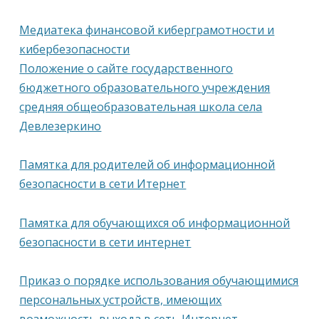
Медиатека финансовой киберграмотности и
кибербезопасности
Положение о сайте государственного
бюджетного образовательного учреждения
средняя общеобразовательная школа села
Девлезеркино
Памятка для родителей об информационной
безопасности в сети Итернет
Памятка для обучающихся об информационной
безопасности в сети интернет
Приказ о порядке использования обучающимися
персональных устройств, имеющих
возможность выхода в сеть Интернет