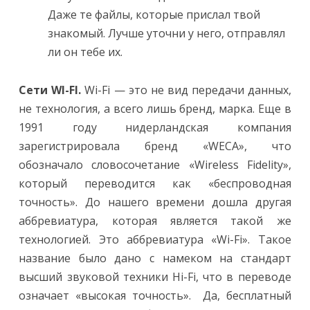
Даже те файлы, которые прислал твой
знакомый. Лучше уточни у него, отправлял
ли он тебе их.
Сети WI-FI
.
Wi-Fi — это не вид передачи данных,
не технология, а всего лишь бренд, марка. Еще в
1991 году нидерландская компания
зарегистрировала бренд «WECA», что
обозначало словосочетание «Wireless Fidelity»,
который переводится как «беспроводная
точность». До нашего времени дошла другая
аббревиатура, которая является такой же
технологией. Это аббревиатура «Wi-Fi». Такое
название было дано с намеком на стандарт
высший звуковой техники Hi-Fi, что в переводе
означает «высокая точность». Да, бесплатный