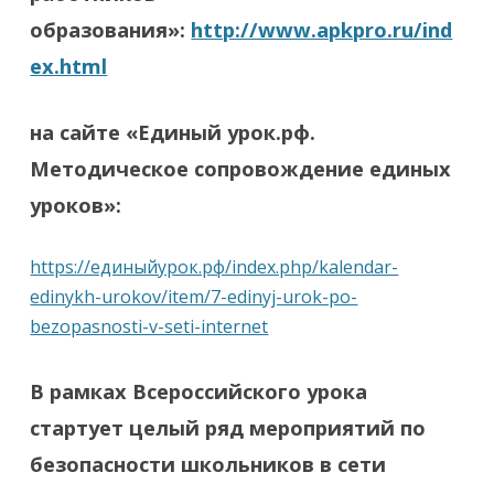
образования»:
http://www.apkpro.ru/ind
ex.html
на сайте «Единый урок.рф.
Методическое сопровождение единых
уроков»:
https://единыйурок.рф/index.php/kalendar-
edinykh-urokov/item/7-edinyj-urok-po-
bezopasnosti-v-seti-internet
В рамках Всероссийского урока
стартует целый ряд мероприятий по
безопасности школьников в сети