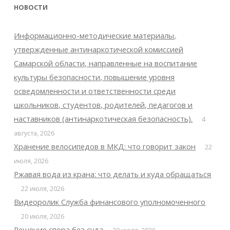
НОВОСТИ
Информационно-методические материалы,
утвержденные антинаркотической комиссией
Самарской области, направленные на воспитание
культуры безопасности, повышение уровня
осведомленности и ответственности среди
школьников, студентов, родителей, педагогов и
наставников (антинаркотическая безопасность).
4
августа, 2026
Хранение велосипедов в МКД: что говорит закон
22
июля, 2026
Ржавая вода из крана: что делать и куда обращаться
22 июля, 2026
Видеоролик Служба финансового уполномоченного
20 июля, 2026
Решение спора без суда