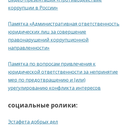
коррупции в России»
Памятка «Административная ответственность
юридических лиц за совершение
правонарушений коррупционной
направленности»
Памятка по вопросам привлечения к
юридической ответственности за непринятие
мер по предотвращению и (или)
урегулированию конфликта интересов
социальные ролики:
Эстафета добрых дел