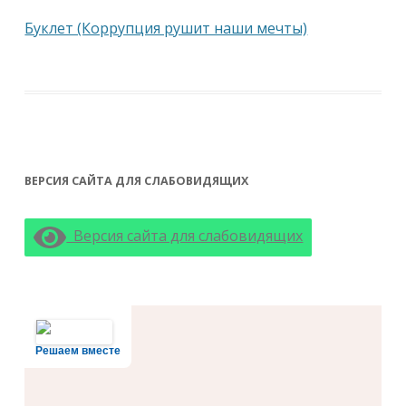
Буклет (Коррупция рушит наши мечты)
ВЕРСИЯ САЙТА ДЛЯ СЛАБОВИДЯЩИХ
Версия сайта для слабовидящих
Решаем вместе