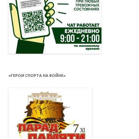
во время приемов пищи, так как из-за
кофеина ухудшается всасывание железа.
«ГЕРОИ СПОРТА НА ВОЙНЕ»