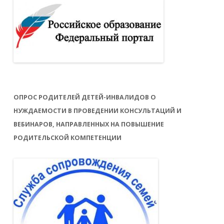
ОПРОС РОДИТЕЛЕЙ ДЕТЕЙ-ИНВАЛИДОВ О
Отсутствие аппетита из-за стресса
НУЖДАЕМОСТИ В ПРОВЕДЕНИИ КОНСУЛЬТАЦИЙ И
ВЕБИНАРОВ, НАПРАВЛЕННЫХ НА ПОВЫШЕНИЕ
РОДИТЕЛЬСКОЙ КОМПЕТЕНЦИИ