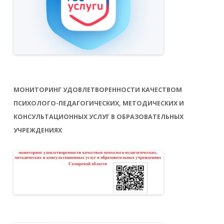
Что делать, если ребенок не кушает
продукты, которые ему нужны?
МОНИТОРИНГ УДОВЛЕТВОРЕННОСТИ КАЧЕСТВОМ
ПСИХОЛОГО-ПЕДАГОГИЧЕСКИХ, МЕТОДИЧЕСКИХ И
КОНСУЛЬТАЦИОННЫХ УСЛУГ В ОБРАЗОВАТЕЛЬНЫХ
УЧРЕЖДЕНИЯХ
В остальном же настаивать на