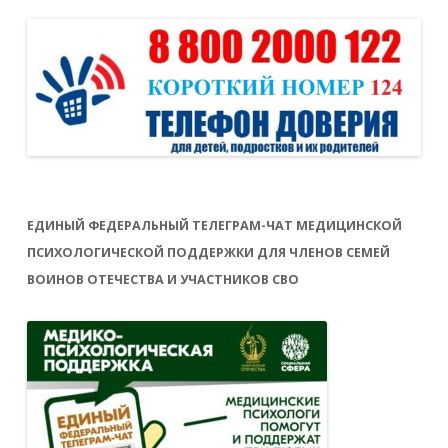
ЕДИНЫЙ ФЕДЕРАЛЬНЫЙ ТЕЛЕГРАМ-ЧАТ МЕДИЦИНСКОЙ
ПСИХОЛОГИЧЕСКОЙ ПОДДЕРЖКИ ДЛЯ ЧЛЕНОВ СЕМЕЙ
ВОИНОВ ОТЕЧЕСТВА И УЧАСТНИКОВ СВО
Газированные напитки и продукты с
кофеином в младшем школьном возрасте
не рекомендованы. Старшим школьникам
давать такие напитки допустимо, но не