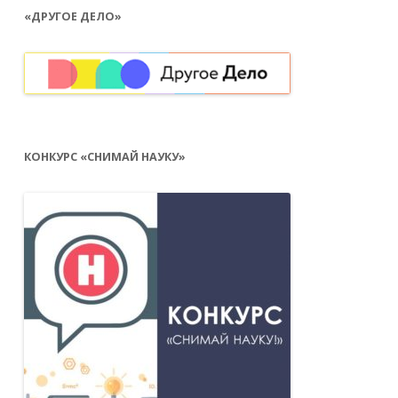
смысл сходить с ребенком и к психологу.
«ДРУГОЕ ДЕЛО»
КОНКУРС «СНИМАЙ НАУКУ»