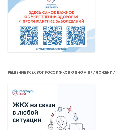
Завтрак и обед должны быть наиболее
энергетически ценными и обеспечивать в
сумме около 60% от дневной
калорийности. Ужинать ребенок должен
максимум за два часа до того, как он
отправится спать.
РЕШЕНИЕ ВСЕХ ВОПРОСОВ ЖКХ В ОДНОМ ПРИЛОЖЕНИИ