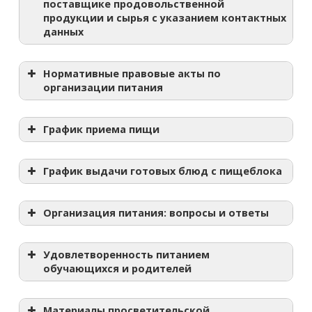
поставщике продовольственной
продукции и сырья с указанием контактных
данных
Нормативные правовые акты по
организации питания
График приема пищи
График выдачи готовых блюд с пищеблока
Организация питания: вопросы и ответы
Часто задаваемые вопросы, размещенные на
сайте
министерства образования Самарской
Удовлетворенность питанием
обучающихся и родителей
области
Материалы просветительской