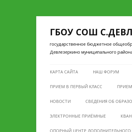
ГБОУ СОШ С.ДЕВ
государственное бюджетное общеобра
Девлезеркино муниципального район
КАРТА САЙТА
НАШ ФОРУМ
ПРИЕМ В ПЕРВЫЙ КЛАСС
ПРИЕМ
НОВОСТИ
СВЕДЕНИЯ ОБ ОБРАЗ
ОСНОВНЫЕ СВЕДЕНИЯ
ЭЛЕКТРОННЫЕ ПРИЁМНЫЕ
КВА
СТРУКТУРА И ОРГАНЫ
ОПОРНЫЙ ЦЕНТР ДОПОЛНИТЕЛЬНОГО