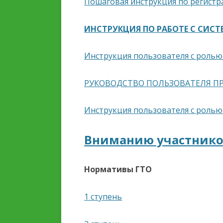
Пошаговая инструкция по регистр
ИНСТРУКЦИЯ ПО РАБОТЕ С СИС
Инструкция пользователя с ролью
РУКОВОДСТВО ПОЛЬЗОВАТЕЛЯ П
Инструкция пользователя с ролью
Вниманию участнико
Нормативы ГТО
1 ступень