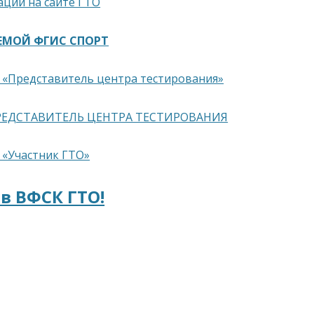
ации на сайте ГТО
ТЕМОЙ ФГИС СПОРТ
 «Представитель центра тестирования»
РЕДСТАВИТЕЛЬ ЦЕНТРА ТЕСТИРОВАНИЯ
 «Участник ГТО»
в ВФСК ГТО!