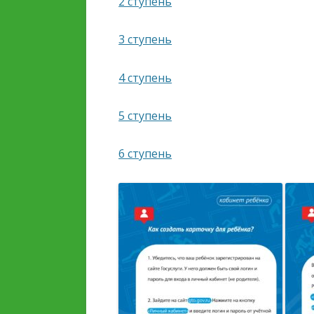
2 ступень
3 ступень
4 ступень
5 ступень
6 ступень