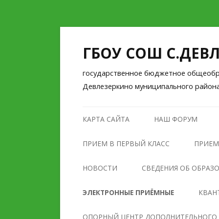
ГБОУ СОШ С.ДЕВ
государственное бюджетное общеобра
Девлезеркино муниципального район
КАРТА САЙТА
НАШ ФОРУМ
ПРИЕМ В ПЕРВЫЙ КЛАСС
ПРИЕМ
НОВОСТИ
СВЕДЕНИЯ ОБ ОБРАЗ
ОСНОВНЫЕ СВЕДЕНИЯ
ЭЛЕКТРОННЫЕ ПРИЁМНЫЕ
КВАН
СТРУКТУРА И ОРГАНЫ
ОПОРНЫЙ ЦЕНТР ДОПОЛНИТЕЛЬНОГО