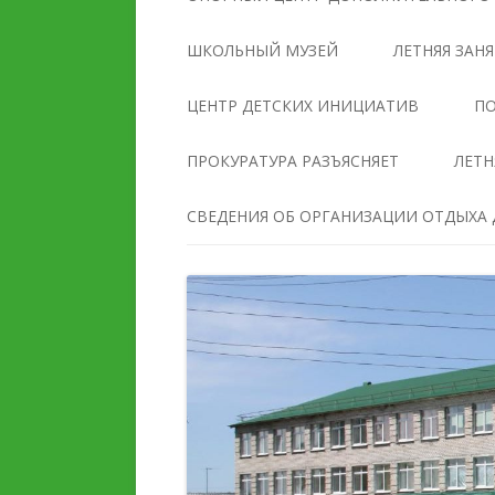
УПРАВЛЕНИЯ
ОБРАЗОВАТЕЛЬНОЙ
ШКОЛЬНЫЙ МУЗЕЙ
ЛЕТНЯЯ ЗАН
ОРГАНИЗАЦИЕЙ
ЦЕНТР ДЕТСКИХ ИНИЦИАТИВ
ПО
ДОКУМЕНТЫ
ПРОКУРАТУРА РАЗЪЯСНЯЕТ
ЛЕТН
ОБРАЗОВАНИЕ
СВЕДЕНИЯ ОБ ОРГАНИЗАЦИИ ОТДЫХА Д
РУКОВОДСТВО
ПЕДАГОГИЧЕСКИЙ И
ПЕДАГОГИЧЕСКИЙ СОС
ВОЖАТСКИЙ СОСТАВ
МАТЕРИАЛЬНО-
ДЕЯТЕЛЬНОСТЬ
ТЕХНИЧЕСКОЕ ОБЕСПЕ
И ОСНАЩЕННОСТЬ
МАТЕРИАЛЬНО-
ОБРАЗОВАТЕЛЬНОГО
ТЕХНИЧЕСКОЕ ОБЕСПЕЧЕНИЕ
ПРОЦЕССА. ДОСТУПНА
И ОСНАЩЕННОСТЬ
СРЕДА
ОРГАНИЗАЦИИ ОТДЫХА