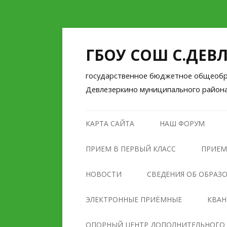
ГБОУ СОШ С.ДЕВ
государственное бюджетное общеобра
Девлезеркино муниципального район
КАРТА САЙТА
НАШ ФОРУМ
ПРИЕМ В ПЕРВЫЙ КЛАСС
ПРИЕМ
НОВОСТИ
СВЕДЕНИЯ ОБ ОБРАЗ
ОСНОВНЫЕ СВЕДЕНИЯ
ЭЛЕКТРОННЫЕ ПРИЁМНЫЕ
КВА
СТРУКТУРА И ОРГАНЫ
ОПОРНЫЙ ЦЕНТР ДОПОЛНИТЕЛЬНОГО