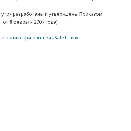
пути» разработаны и утверждены Приказом
от 8 февраля 2007 года).
ьзованию приложения «SafeTrain»