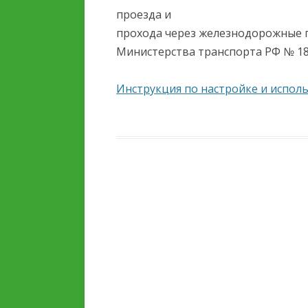
проезда и
прохода через железнодорожные 
Министерства транспорта РФ № 18, 
Инструкция по настройке и испол