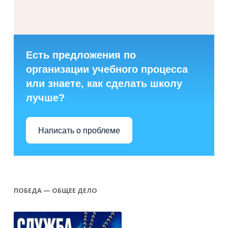
Есть предложения по
организации учебного процесса
или знаете, как сделать школу
лучше?
Написать о проблеме
ПОБЕДА — ОБЩЕЕ ДЕЛО