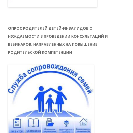
ОПРОС РОДИТЕЛЕЙ ДЕТЕЙ-ИНВАЛИДОВ О
НУЖДАЕМОСТИ В ПРОВЕДЕНИИ КОНСУЛЬТАЦИЙ И
ВЕБИНАРОВ, НАПРАВЛЕННЫХ НА ПОВЫШЕНИЕ
РОДИТЕЛЬСКОЙ КОМПЕТЕНЦИИ