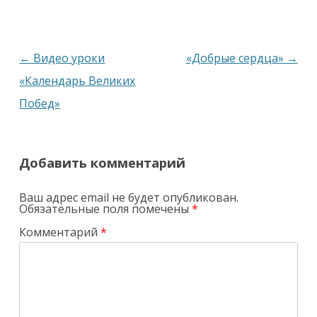
Навигация
←
Видео уроки
«Добрые сердца»
→
по
«Календарь Великих
записям
Побед»
Добавить комментарий
Ваш адрес email не будет опубликован.
Обязательные поля помечены
*
Комментарий
*