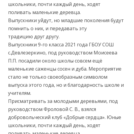
школьники, почти каждый день, ходят
поливать маленькие деревца.
Выпускники уйдут, но младшие поколения будут
помнить о них, и передавать эту
традицию друг другу.
Выпускники 9-го класса 2021 года ГБОУ СОШ
с.Девлезеркино, под руководством Моисеева
П.П. посадили около школы совсем ещё
маленькие саженцы сосен и дуба. Мероприятие
стало не только своеобразным символом
выпуска этого года, но и благодарность школе и
учителям.
Присматривать за молодыми деревьями, под
руководством Фроловой С. В., взялся
добровольческий клуб «Добрые сердца». Юные
школьники, почти каждый день, ходят
поливать маленькие деревца.