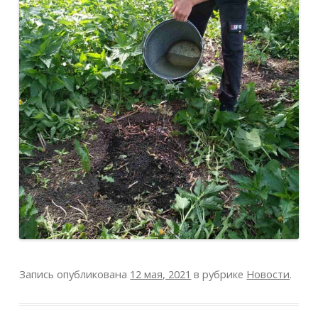
Запись опубликована
12 мая, 2021
в рубрике
Новости
.