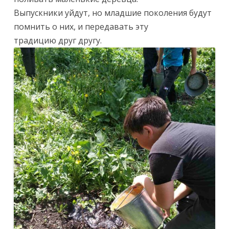
Выпускники уйдут, но младшие поколения будут
помнить о них, и передавать эту
традицию друг другу.