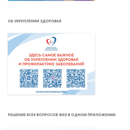
ОБ УКРЕПЛЕНИИ ЗДОРОВЬЯ
РЕШЕНИЕ ВСЕХ ВОПРОСОВ ЖКХ В ОДНОМ ПРИЛОЖЕНИИ