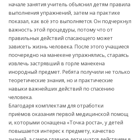
начале занятия учитель объяснил детям правила
выполнения упражнений, затем на практике
показал, как всё это выполняется. Он подчеркнул
важность этой процедуры, потому что от
правильных действий спасающего может
зависеть жизнь человека. После этого учащиеся
поочередно на манекене упражнялись, стараясь
извлечь застрявший в горле манекена
инородный предмет. Ребята получили не только
теоретические знания, но и практические
навыки важнейших действий по спасению
человека.
Благодаря комплектам для отработки
приёмов оказания первой медицинской помощ
и, которыми оснащена «Точка роста», у детей
повышается интерес к предмету, качество
знаний, а самое главное дети учатся действиям в