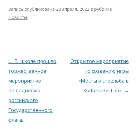
Запись опубликована
28 апреля, 2022
в рубрике
Новости
.
Навигация
←
В школе прошло
Открытое мероприятие
по
торжественное
по созданию игры
записям
мероприятие
«Мосты и стрельба в
по поднятию
Kodu Game Lab».
→
российского
Государственного
флага.