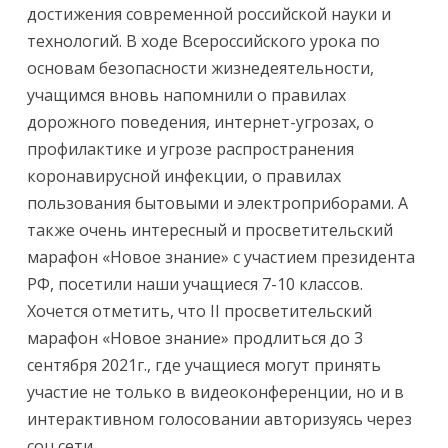
достижения современной российской науки и
технологий. В ходе Всероссийского урока по
основам безопасности жизнедеятельности,
учащимся вновь напомнили о правилах
дорожного поведения, интернет-угрозах, о
профилактике и угрозе распространения
коронавирусной инфекции, о правилах
пользования бытовыми и электроприборами. А
также очень интересный и просветительский
марафон «Новое знание» с участием президента
РФ, посетили наши учащиеся 7-10 классов.
Хочется отметить, что II просветительский
марафон «Новое знание» продлиться до 3
сентября 2021г., где учащиеся могут принять
участие не только в видеоконференции, но и в
интерактивном голосовании авторизуясь через
соц.сети.