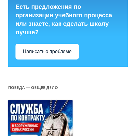
Есть предложения по
организации учебного процесса
или знаете, как сделать школу
лучше?
Написать о проблеме
ПОБЕДА — ОБЩЕЕ ДЕЛО