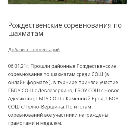
Рождественские соревнования по
шахматам
Добавить комментарий
06.01.21г. Прошли районные Рождественские
соревнования по шахматам среди СОШ (в
онлайн формате ), в турнире приняли участие
ГБОУ СОШ с.Девлезеркино, ГБОУ СОШ с.Новое
Аделяково, ГБОУ СОШ с.Каменный Брод, ГБОУ
СОШ с.Челно-Вершины. По итогам
соревнований все участники награждёны
грамотами и медалям.