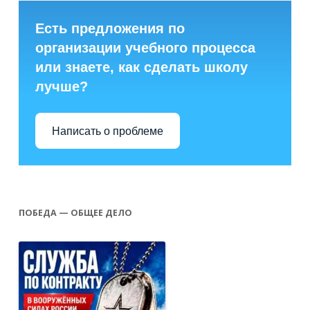
Есть предложения по
организации учебного процесса
или знаете, как сделать школу
лучше?
Написать о проблеме
ПОБЕДА — ОБЩЕЕ ДЕЛО