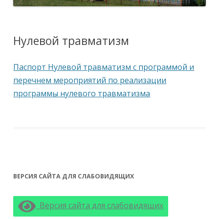
Нулевой травматизм
Паспорт Нулевой травматизм с программой и
перечнем мероприятий по реализации
программы нулевого травматизма
ВЕРСИЯ САЙТА ДЛЯ СЛАБОВИДЯЩИХ
Версия сайта для слабовидящих