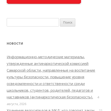
Найти:
НОВОСТИ
Информационно-методические материалы,
утвержденные антинаркотической комиссией
Самарской области, направленные на воспитание
культуры безопасности, повышение уровня
осведомленности и ответственности среди
школьников, студентов, родителей, педагогов и
наставников (антинаркотическая безопасность).
4
августа, 2026
Хранение велосипедов в МКД: что говорит закон
22