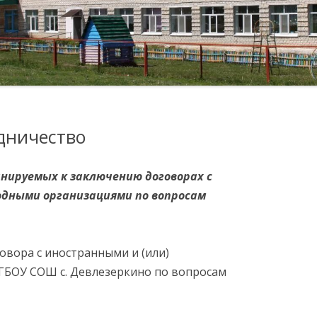
КОМИССИЯ ПО
ОБРАТНАЯ СВЯЗЬ
ФОТО ГАЛЕРЕЯ
СОБЛЮДЕНИЮ ТРЕБОВАНИЙ
К СЛУЖЕБНОМУ
ЛУГИ
ПОВЕДЕНИЮ И
УРЕГУЛИРОВАНИЮ
КОНФЛИКТА ИНТЕРЕСОВ
(АТТЕСТАЦИОННАЯ
дничество
КОМИССИЯ)
ОБРАТНАЯ СВЯЗЬ ДЛЯ
нируемых к заключению договорах с
СООБЩЕНИЙ О ФАКТАХ
одными организациями по вопросам
КОРРУПЦИИ
ИХСЯ
МЕРЫ ЮРИДИЧЕСКОЙ
овора с иностранными и (или)
ОТВЕТСТВЕННОСТИ
БОУ СОШ с. Девлезеркино по вопросам
ИНФОРМАЦИОННЫЕ
Я В
МАТЕРИАЛЫ