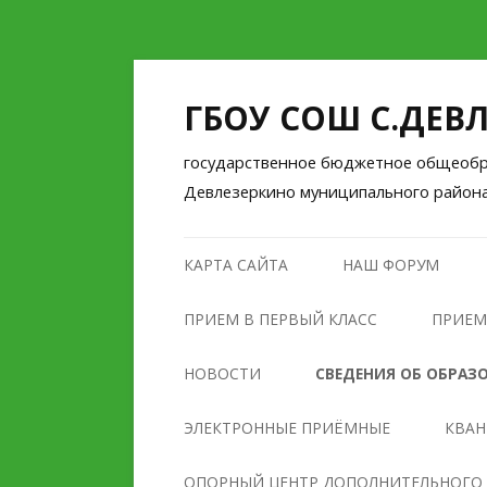
ГБОУ СОШ С.ДЕВ
государственное бюджетное общеобра
Девлезеркино муниципального район
КАРТА САЙТА
НАШ ФОРУМ
ПРИЕМ В ПЕРВЫЙ КЛАСС
ПРИЕМ
НОВОСТИ
СВЕДЕНИЯ ОБ ОБРАЗ
ОСНОВНЫЕ СВЕДЕНИЯ
ЭЛЕКТРОННЫЕ ПРИЁМНЫЕ
КВА
СТРУКТУРА И ОРГАНЫ
ОПОРНЫЙ ЦЕНТР ДОПОЛНИТЕЛЬНОГО