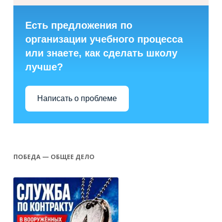
Есть предложения по
организации учебного процесса
или знаете, как сделать школу
лучше?
Написать о проблеме
ПОБЕДА — ОБЩЕЕ ДЕЛО