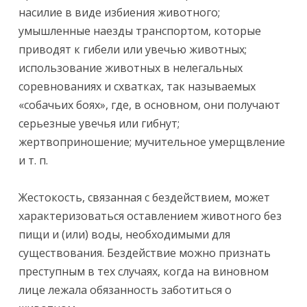
насилие в виде избиения животного;
умышленные наезды транспортом, которые
приводят к гибели или увечью животных;
использование животных в нелегальных
соревнованиях и схватках, так называемых
«собачьих боях», где, в основном, они получают
серьезные увечья или гибнут;
жертвоприношение; мучительное умерщвление
и т. п.
Жестокость, связанная с бездействием, может
характеризоваться оставлением животного без
пищи и (или) воды, необходимыми для
существования. Бездействие можно признать
преступным в тех случаях, когда на виновном
лице лежала обязанность заботиться о