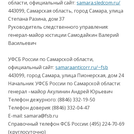
области, официальный сайт:
samara.sledcom.ru/
443099, Самарская область, город Самара, улица
Степана Разина, дом 37
Руководитель следственного управления:
генерал-майор юстиции Самодайкин Валерий
Васильевич
УФСБ России по Самарской области,
официальный сайт:
samaraanticorr.ru/~fsb
443099, город Самара, улица Пионерская, дом 24
Начальник УФСБ России по Самарской области:
генерал –майор Акулинин Андрей Юрьевич
Телефон дежурного: (8846) 332-19-50
Телефон доверия: (8846) 332-04-47
E-mail: samara@fsb.ru
Справочный телефон ФСБ России: (495) 224-70-69
(круглосуточно)