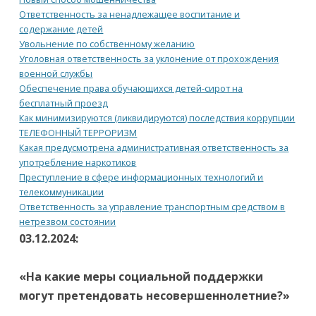
Ответственность за ненадлежащее воспитание и
содержание детей
Увольнение по собственному желанию
Уголовная ответственность за уклонение от прохождения
военной службы
Обеспечение права обучающихся детей-сирот на
бесплатный проезд
Как минимизируются (ликвидируются) последствия коррупции
ТЕЛЕФОННЫЙ ТЕРРОРИЗМ
Какая предусмотрена административная ответственность за
употребление наркотиков
Преступление в сфере информационных технологий и
телекоммуникации
Ответственность за управление транспортным средством в
нетрезвом состоянии
03.12.2024:
«На какие меры социальной поддержки
могут претендовать несовершеннолетние?»