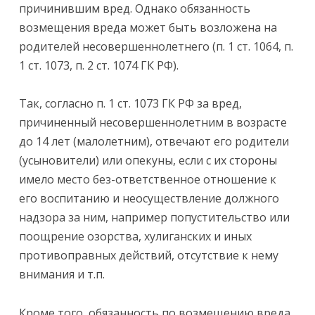
причинившим вред. Однако обязанность
возмещения вреда может быть возложена на
родителей несовершеннолетнего (п. 1 ст. 1064, п.
1 ст. 1073, п. 2 ст. 1074 ГК РФ).
Так, согласно п. 1 ст. 1073 ГК РФ за вред,
причиненный несовершеннолетним в возрасте
до 14 лет (малолетним), отвечают его родители
(усыновители) или опекуны, если с их стороны
имело место без-ответственное отношение к
его воспитанию и неосуществление должного
надзора за ним, например попустительство или
поощрение озорства, хулиганских и иных
противоправных действий, отсутствие к нему
внимания и т.п.
Кроме того, обязанность по возмещению вреда,