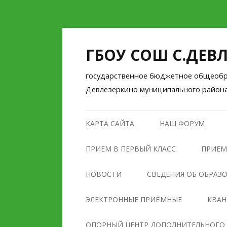
ГБОУ СОШ С.ДЕВ
государственное бюджетное общеобра
Девлезеркино муниципального район
КАРТА САЙТА
НАШ ФОРУМ
ПРИЕМ В ПЕРВЫЙ КЛАСС
ПРИЕМ
НОВОСТИ
СВЕДЕНИЯ ОБ ОБРАЗ
ОСНОВНЫЕ СВЕДЕНИЯ
ЭЛЕКТРОННЫЕ ПРИЁМНЫЕ
КВА
СТРУКТУРА И ОРГАНЫ
ОПОРНЫЙ ЦЕНТР ДОПОЛНИТЕЛЬНОГО