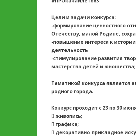
#ПРОкачайлето63
ОБРАЗОВАТЕЛЬНОЙ
ОРГАНИЗАЦИИ
Цели и задачи конкурса:
ОБРАЗОВАТЕЛЬНЫЕ
-формирование ценностного отн
СТАНДАРТЫ И ТРЕБОВ
Отечеству, малой Родине, сохр
-повышение интереса к истории
деятельность
-стимулирование развития твор
мастерства детей и юношества;
Тематикой конкурса является а
родного города.
Конкурс проходит с 23 по 30 июн
 живопись;
 графика;
 декоративно-прикладное иску