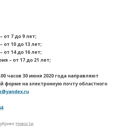
 от 7 до 9 лет;
 от 10 до 13 лет;
 от 14 до 16 лет;
я – от 17 до 21 лет;
.00 часов 30 июня 2020 года направляют
ой форме на электронную почту областного
m@yandex.ru
44
рубрике
Новости
.