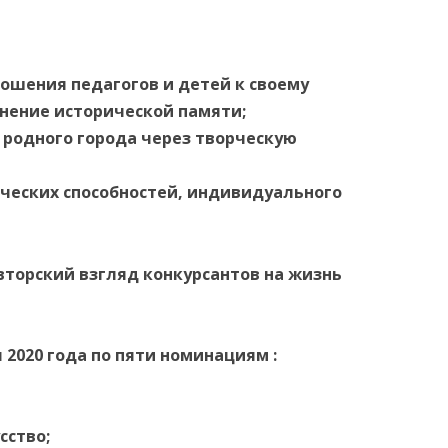
ошения педагогов и детей к своему
АНИЯ
анение исторической памяти;
 родного города через творческую
ческих способностей, индивидуального
вторский взгляд конкурсантов на жизнь
я 2020 года по пяти номинациям :
сство;