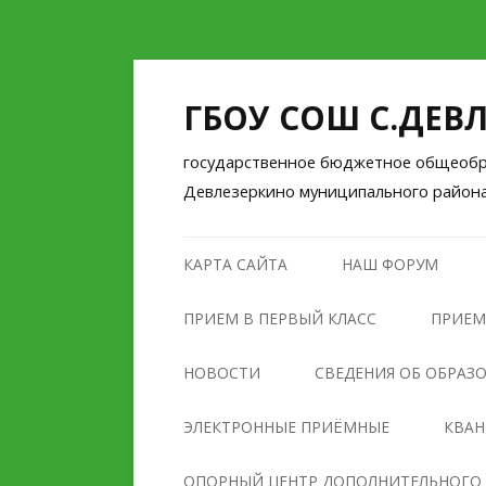
ГБОУ СОШ С.ДЕВ
государственное бюджетное общеобра
Девлезеркино муниципального район
КАРТА САЙТА
НАШ ФОРУМ
ПРИЕМ В ПЕРВЫЙ КЛАСС
ПРИЕМ
НОВОСТИ
СВЕДЕНИЯ ОБ ОБРАЗ
ОСНОВНЫЕ СВЕДЕНИЯ
ЭЛЕКТРОННЫЕ ПРИЁМНЫЕ
КВА
СТРУКТУРА И ОРГАНЫ
ОПОРНЫЙ ЦЕНТР ДОПОЛНИТЕЛЬНОГО