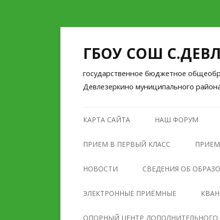
ГБОУ СОШ С.ДЕВ
государственное бюджетное общеобра
Девлезеркино муниципального район
КАРТА САЙТА
НАШ ФОРУМ
ПРИЕМ В ПЕРВЫЙ КЛАСС
ПРИЕМ
НОВОСТИ
СВЕДЕНИЯ ОБ ОБРАЗ
ОСНОВНЫЕ СВЕДЕНИЯ
ЭЛЕКТРОННЫЕ ПРИЁМНЫЕ
КВА
СТРУКТУРА И ОРГАНЫ
ОПОРНЫЙ ЦЕНТР ДОПОЛНИТЕЛЬНОГО