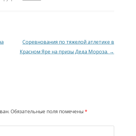
АНИЯ
на
Соревнования по тяжелой атлетике в
Красном Яре на призы Деда Мороза.
→
ван.
Обязательные поля помечены
*