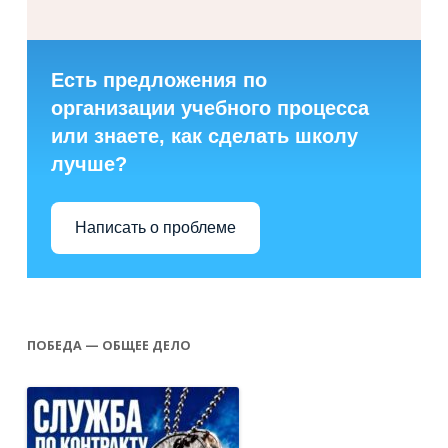
Есть предложения по
организации учебного процесса
или знаете, как сделать школу
лучше?
Написать о проблеме
ПОБЕДА — ОБЩЕЕ ДЕЛО