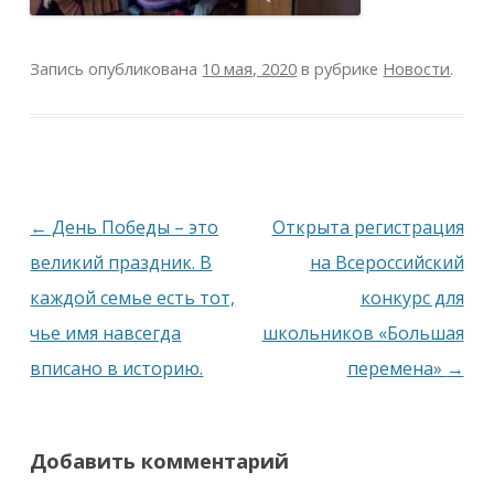
Запись опубликована
10 мая, 2020
в рубрике
Новости
.
Навигация
←
День Победы – это
Открыта регистрация
по
великий праздник. В
на Всероссийский
записям
каждой семье есть тот,
конкурс для
чье имя навсегда
школьников «Большая
вписано в историю.
перемена»
→
Добавить комментарий