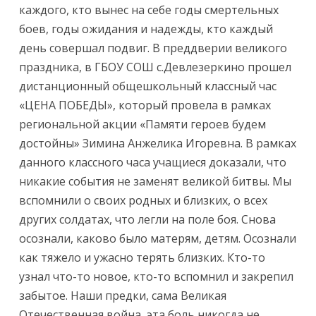
каждого, кто вынес на себе годы смертельных
боев, годы ожидания и надежды, кто каждый
день совершал подвиг. В преддверии великого
праздника, в ГБОУ СОШ с.Девлезеркино прошел
дистанционный общешкольный классный час
«ЦЕНА ПОБЕДЫ», который провела в рамках
региональной акции «Памяти героев будем
достойны» Зимина Анжелика Игоревна. В рамках
данного классного часа учащиеся доказали, что
никакие события не заменят великой битвы. Мы
вспомнили о своих родных и близких, о всех
других солдатах, что легли на поле боя. Снова
осознали, каково было матерям, детям. Осознали
как тяжело и ужасно терять близких. Кто-то
узнал что-то новое, кто-то вспомнил и закрепил
забытое. Наши предки, сама Великая
Отечественная война, эта боль никогда не