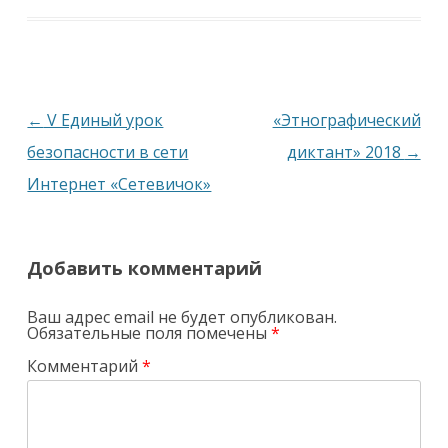
Навигация
←
V Единый урок
«Этнографический
по
безопасности в сети
диктант» 2018
→
записям
Интернет «Сетевичок»
Добавить комментарий
Ваш адрес email не будет опубликован.
Обязательные поля помечены
*
Комментарий
*