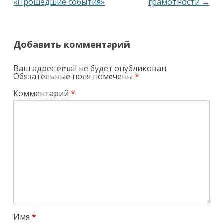
записям
«Прошедшие события»
грамотности
→
Добавить комментарий
Ваш адрес email не будет опубликован.
Обязательные поля помечены
*
Комментарий
*
Имя
*