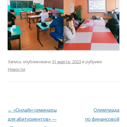
Запись опубликована
31 марта, 2023
в рубрике
Новости
.
Навигация
←
«Онлайн-семинары
Олимпиада
по
для абитуриентов» —
по финансовой