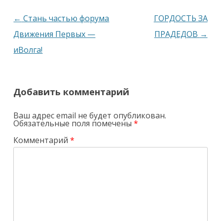
Навигация
←
Стань частью форума
ГОРДОСТЬ ЗА
по
Движения Первых —
ПРАДЕДОВ
→
записям
иВолга!
Добавить комментарий
Ваш адрес email не будет опубликован.
Обязательные поля помечены
*
Комментарий
*