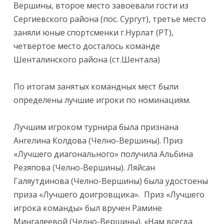
Вершины, второе место завоевали гости из
Сергиевского района (пос. Сургут), третье место
заняли юные спортсменки г.Нурлат (РТ),
четвертое место досталось команде
Шенталинского района (ст.Шентала)
По итогам занятых командных мест были
определены лучшие игроки по номинациям.
Лучшим игроком турнира была признана
Ангелина Колдова (Челно-Вершины). Приз
«Лучшего диагонального» получила Альбина
Резяпова (Челно-Вершины). Ляйсан
Галяутдинова (Челно-Вершины) была удостоены
приза «Лучшего доигровщика». Приз «Лучшего
игрока команды» был вручен Рамине
Мингалеевой (Челно-Вершины). «Нам всегда