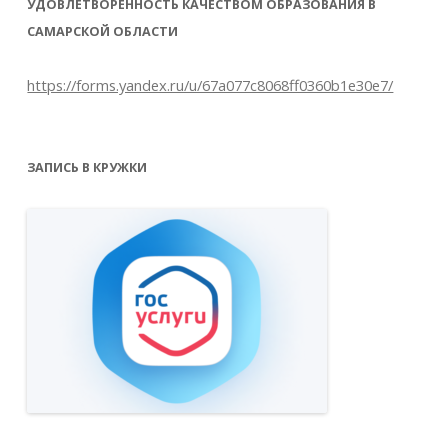
УДОВЛЕТВОРЁННОСТЬ КАЧЕСТВОМ ОБРАЗОВАНИЯ В
САМАРСКОЙ ОБЛАСТИ
https://forms.yandex.ru/u/67a077c8068ff0360b1e30e7/
ЗАПИСЬ В КРУЖКИ