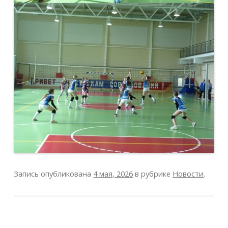
Запись опубликована
4 мая, 2026
в рубрике
Новости
.