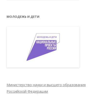
МОЛОДЕЖЬ И ДЕТИ
Министерство науки и высшего образования
Российской Федерации