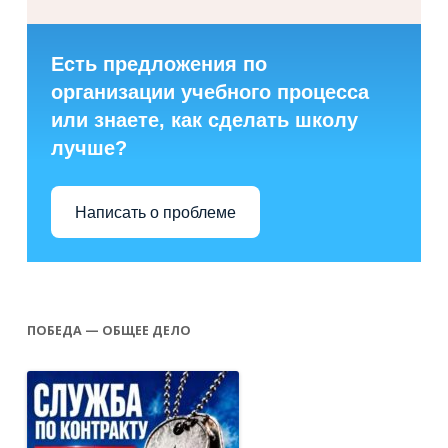
Есть предложения по
организации учебного процесса
или знаете, как сделать школу
лучше?
Написать о проблеме
ПОБЕДА — ОБЩЕЕ ДЕЛО