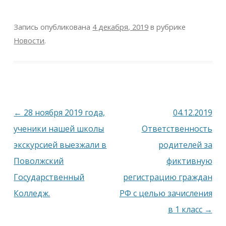
Запись опубликована
4 декабря, 2019
в рубрике
Новости
.
Навигация
←
28 ноября 2019 года,
04.12.2019
по
ученики нашей школы
Ответственность
записям
экскурсией выезжали в
родителей за
Поволжский
фиктивную
Государственный
регистрацию граждан
Колледж.
РФ с целью зачисления
в 1 класс
→