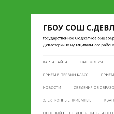
ГБОУ СОШ С.ДЕВ
государственное бюджетное общеобра
Девлезеркино муниципального район
КАРТА САЙТА
НАШ ФОРУМ
ПРИЕМ В ПЕРВЫЙ КЛАСС
ПРИЕМ
НОВОСТИ
СВЕДЕНИЯ ОБ ОБРАЗ
ОСНОВНЫЕ СВЕДЕНИЯ
ЭЛЕКТРОННЫЕ ПРИЁМНЫЕ
КВА
СТРУКТУРА И ОРГАНЫ
ОПОРНЫЙ ЦЕНТР ДОПОЛНИТЕЛЬНОГО