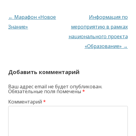
Навигация
←
Марафон «Новое
Информация по
по
Знание»
мероприятию в рамках
записям
национального проекта
«Образование»
→
Добавить комментарий
Ваш адрес email не будет опубликован.
Обязательные поля помечены
*
Комментарий
*