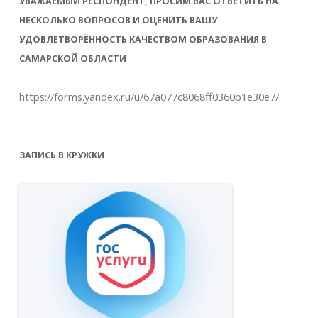
УВАЖАЕМЫЙ РЕСПОНДЕНТ, ПРОСИМ ВАС ОТВЕТИТЬ НА
НЕСКОЛЬКО ВОПРОСОВ И ОЦЕНИТЬ ВАШУ
УДОВЛЕТВОРЁННОСТЬ КАЧЕСТВОМ ОБРАЗОВАНИЯ В
САМАРСКОЙ ОБЛАСТИ
https://forms.yandex.ru/u/67a077c8068ff0360b1e30e7/
ЗАПИСЬ В КРУЖКИ