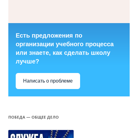
Есть предложения по
организации учебного процесса
или знаете, как сделать школу
лучше?
Написать о проблеме
ПОБЕДА — ОБЩЕЕ ДЕЛО