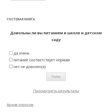
ГОСТЕВАЯ КНИГА
Довольны ли вы питанием в школе и детском
саду
да очень
питание соответствует нормам
нет не доволен(а)
Просмотреть результаты
Архив опросов