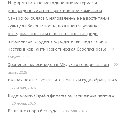
Информационно-методические материалы,
утвержденные антинаркотической комиссией
Самарской области, направленные на воспитание
культуры безопасности, повышение уровня
осведомленности и ответственности среди
школьников, студентов, родителей, педагогов и
наставников (антинаркотическая безопасность).
4
августа, 2026
Хранение велосипедов в МКД: что говорит закон
22
июля, 2026
Ржавая вода из крана: что делать и куда обращаться
22 июля, 2026
Видеоролик Служба финансового уполномоченного
20 июля, 2026
Решение спора без суда
20 июля, 2026