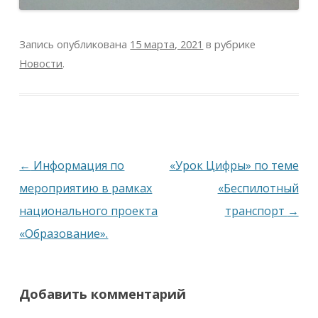
Запись опубликована
15 марта, 2021
в рубрике
Новости
.
Навигация
←
Информация по
«Урок Цифры» по теме
по
мероприятию в рамках
«Беспилотный
записям
национального проекта
транспорт
→
«Образование».
Добавить комментарий