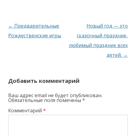
Навигация
←
Предварительные
Новый год — это
по
Рождественские игры
сказочный праздник,
записям
любимый праздник всех
детей.
→
Добавить комментарий
Ваш адрес email не будет опубликован.
Обязательные поля помечены
*
Комментарий
*