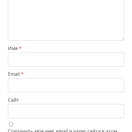
Имя
*
Email
*
Сайт
Сохранить моё имя, email и адрес сайта в этом