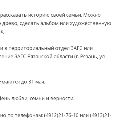
 рассказать историю своей семьи. Можно
е древо, сделать альбом или художественную
к;
АНИЯ
ьи в территориальный отдел ЗАГС или
ние ЗАГС Рязанской области (г. Рязань, ул.
имаются до 31 мая.
День любви, семьи и верности.
 по телефонам: (4912)21-76-10 или (4913)21-