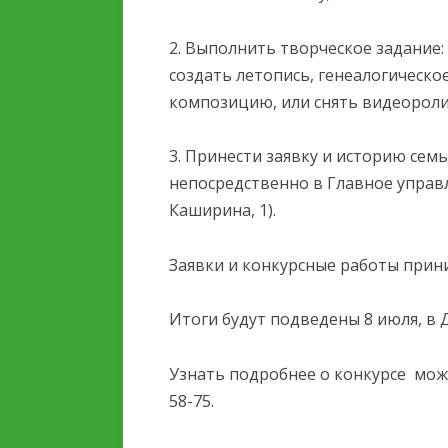
ОБРАЗОВАТЕЛЬНОЙ
ОРГАНИЗАЦИИ
2. Выполнить творческое задание:
создать летопись, генеалогическо
ОБРАЗОВАТЕЛЬНЫЕ
композицию, или снять видеороли
СТАНДАРТЫ И ТРЕБОВ
3. Принести заявку и историю сем
непосредственно в Главное управле
Каширина, 1).
Заявки и конкурсные работы прин
Итоги будут подведены 8 июля, в 
Узнать подробнее о конкурсе можно
58-75.