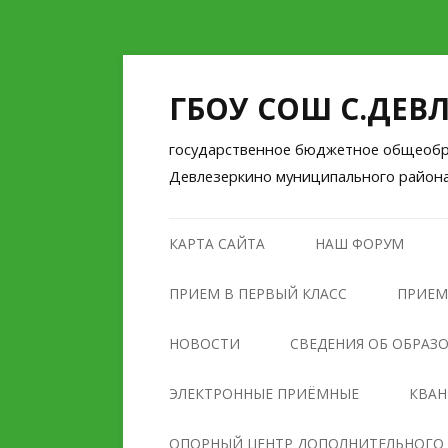
ГБОУ СОШ С.ДЕВ
государственное бюджетное общеобра
Девлезеркино муниципального район
КАРТА САЙТА
НАШ ФОРУМ
ПРИЕМ В ПЕРВЫЙ КЛАСС
ПРИЕМ
НОВОСТИ
СВЕДЕНИЯ ОБ ОБРАЗ
ОСНОВНЫЕ СВЕДЕНИЯ
ЭЛЕКТРОННЫЕ ПРИЁМНЫЕ
КВА
СТРУКТУРА И ОРГАНЫ
ОПОРНЫЙ ЦЕНТР ДОПОЛНИТЕЛЬНОГО