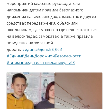
мероприятий классные руководители
напомнили детям правила безопасного
движения на велосипедах, самокатах и других
средствах передвижения, объяснили
школьникам, где можно, а где нельзя кататься
на велосипедах, самокатах, а также правила
поведения на железной
дороге.
#единыйденьБДД63
#ЕдиныйДеньДорожнойБезопасности
#вниманиедетилетниеканикулы63