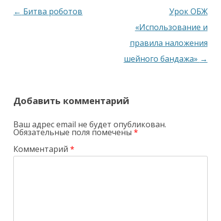
Навигация
←
Битва роботов
Урок ОБЖ
по
«Использование и
записям
правила наложения
шейного бандажа»
→
Добавить комментарий
Ваш адрес email не будет опубликован.
Обязательные поля помечены
*
Комментарий
*