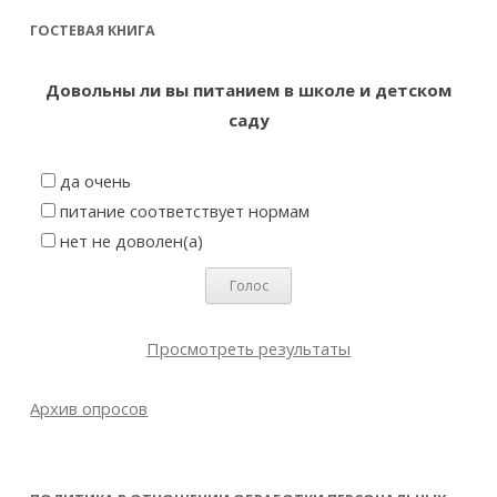
ГОСТЕВАЯ КНИГА
Довольны ли вы питанием в школе и детском
саду
да очень
питание соответствует нормам
нет не доволен(а)
Просмотреть результаты
Архив опросов