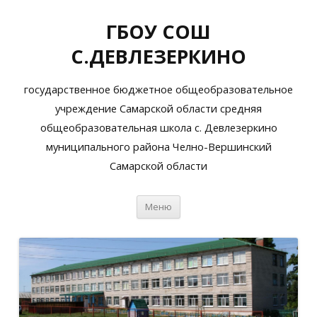
ГБОУ СОШ
С.ДЕВЛЕЗЕРКИНО
государственное бюджетное общеобразовательное
учреждение Самарской области средняя
общеобразовательная школа с. Девлезеркино
муниципального района Челно-Вершинский
Самарской области
Перейти
Меню
к
содержимому