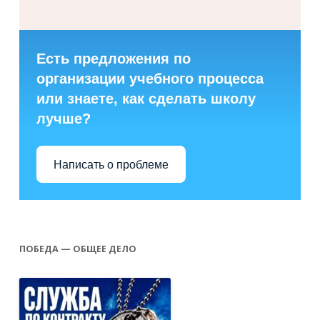
Есть предложения по
организации учебного процесса
или знаете, как сделать школу
лучше?
Написать о проблеме
ПОБЕДА — ОБЩЕЕ ДЕЛО