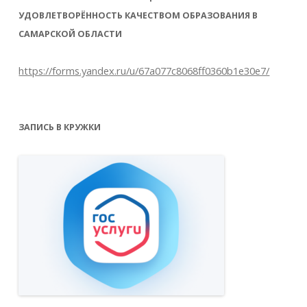
УДОВЛЕТВОРЁННОСТЬ КАЧЕСТВОМ ОБРАЗОВАНИЯ В
САМАРСКОЙ ОБЛАСТИ
https://forms.yandex.ru/u/67a077c8068ff0360b1e30e7/
ЗАПИСЬ В КРУЖКИ