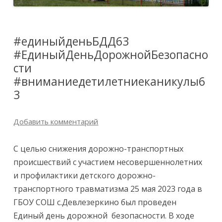
#единыйденьБДД63
#ЕдиныйДеньДорожнойБезопасно
сти
#вниманиедетилетниеканикулы6
3
Добавить комментарий
С целью снижения дорожно-транспортных
происшествий с участием несовершеннолетних
и профилактики детского дорожно-
транспортного травматизма 25 мая 2023 года в
ГБОУ СОШ с.Девлезеркино был проведен
Единый день дорожной
безопасности. В ходе