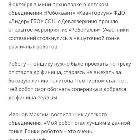
8 октября в мини-технопарке в детском
объединении «Робоквант» «Кванториум» ФДО
«Лидер» ГБОУ СОШ с.Девлезеркино прошло
открытое мероприятие «РобоРалли». Участники
состязаний столкнулись в нешуточной гонке
различных роботов.
Роботу – гонщику нужно было проехать по треку
от старта до финиша, стараясь не выехать за
боковую линию полигона. Чемпионом стал тот,
чей робот смог обогнать соперника и добрался
до финиша первым.
Иванов Максим, воспитанник детского
объединения: «Мой робот стал лучшим в данной
гонке. Гонки роботов – это очень
увлекательно!»